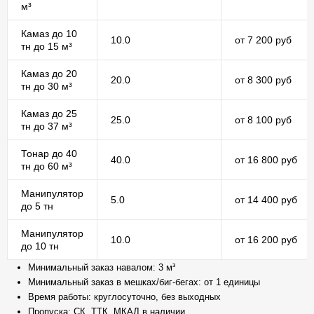
м³
Камаз до 10
10.0
от 7 200 руб
тн до 15 м³
Камаз до 20
20.0
от 8 300 руб
тн до 30 м³
Камаз до 25
25.0
от 8 100 руб
тн до 37 м³
Тонар до 40
40.0
от 16 800 руб
тн до 60 м³
Манипулятор
5.0
от 14 400 руб
до 5 тн
Манипулятор
10.0
от 16 200 руб
до 10 тн
Минимальный заказ навалом: 3 м³
Минимальный заказ в мешках/биг-бегах: от 1 единицы
Время работы: круглосуточно, без выходных
Пропуска: СК, ТТК, МКАД в наличии