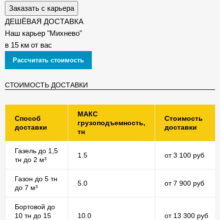
Заказать с карьера
ДЕШЁВАЯ ДОСТАВКА
Наш карьер "Михнево"
в 15 км от вас
Рассчитать стоимость
СТОИМОСТЬ ДОСТАВКИ
МАКС
Способ
Стоимость
грузоподъемность,
доставки
доставки
тн
Газель до 1,5
1.5
от 3 100 руб
тн до 2 м³
Газон до 5 тн
5.0
от 7 900 руб
до 7 м³
Бортовой до
10 тн до 15
10.0
от 13 300 руб