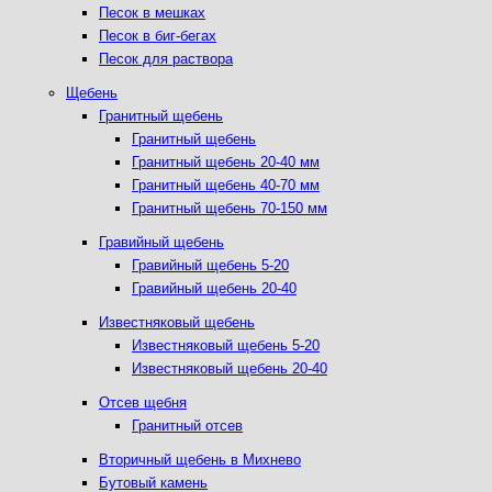
Песок в мешках
Песок в биг-бегах
Песок для раствора
Щебень
Гранитный щебень
Гранитный щебень
Гранитный щебень 20-40 мм
Гранитный щебень 40-70 мм
Гранитный щебень 70-150 мм
Гравийный щебень
Гравийный щебень 5-20
Гравийный щебень 20-40
Известняковый щебень
Известняковый щебень 5-20
Известняковый щебень 20-40
Отсев щебня
Гранитный отсев
Вторичный щебень в Михнево
Бутовый камень