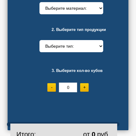
2. Выберите тип продукции
3. Выберите кол-во кубов
-
+
Итого:
от
0
руб.