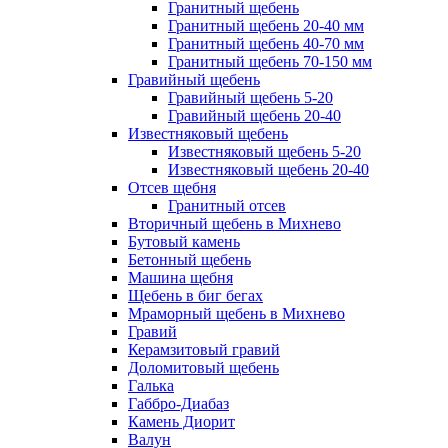
Гранитный щебень
Гранитный щебень 20-40 мм
Гранитный щебень 40-70 мм
Гранитный щебень 70-150 мм
Гравийный щебень
Гравийный щебень 5-20
Гравийный щебень 20-40
Известняковый щебень
Известняковый щебень 5-20
Известняковый щебень 20-40
Отсев щебня
Гранитный отсев
Вторичный щебень в Михнево
Бутовый камень
Бетонный щебень
Машина щебня
Щебень в биг бегах
Мраморный щебень в Михнево
Гравий
Керамзитовый гравий
Доломитовый щебень
Галька
Габбро-Диабаз
Камень Диорит
Валун