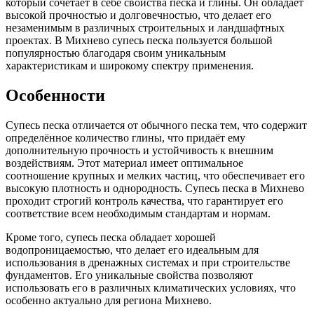
который сочетает в себе свойства песка и глины. Он обладает
высокой прочностью и долговечностью, что делает его
незаменимым в различных строительных и ландшафтных
проектах. В Михнево супесь песка пользуется большой
популярностью благодаря своим уникальным
характеристикам и широкому спектру применения.
Особенности
Супесь песка отличается от обычного песка тем, что содержит
определённое количество глины, что придаёт ему
дополнительную прочность и устойчивость к внешним
воздействиям. Этот материал имеет оптимальное
соотношение крупных и мелких частиц, что обеспечивает его
высокую плотность и однородность. Супесь песка в Михнево
проходит строгий контроль качества, что гарантирует его
соответствие всем необходимым стандартам и нормам.
Кроме того, супесь песка обладает хорошей
водопроницаемостью, что делает его идеальным для
использования в дренажных системах и при строительстве
фундаментов. Его уникальные свойства позволяют
использовать его в различных климатических условиях, что
особенно актуально для региона Михнево.