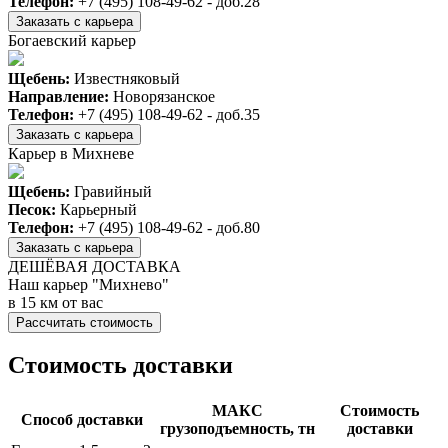
Телефон:
+7 (495) 108-49-62 - доб.28
Заказать с карьера
Богаевский карьер
Щебень:
Известняковый
Направление:
Новорязанское
Телефон:
+7 (495) 108-49-62 - доб.35
Заказать с карьера
Карьер в Михневе
Щебень:
Гравийный
Песок:
Карьерный
Телефон:
+7 (495) 108-49-62 - доб.80
Заказать с карьера
ДЕШЁВАЯ ДОСТАВКА
Наш карьер "Михнево"
в 15 км от вас
Рассчитать стоимость
Стоимость доставки
МАКС
Стоимость
Способ доставки
грузоподъемность, тн
доставки