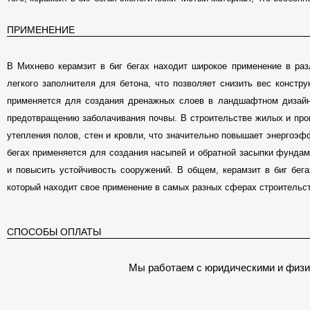
ПРИМЕНЕНИЕ
В Михнево керамзит в биг бегах находит широкое применение в раз
легкого заполнителя для бетона, что позволяет снизить вес констру
применяется для создания дренажных слоев в ландшафтном дизайн
предотвращению заболачивания почвы. В строительстве жилых и пр
утепления полов, стен и кровли, что значительно повышает энергоэфф
бегах применяется для создания насыпей и обратной засыпки фундаме
и повысить устойчивость сооружений. В общем, керамзит в биг бег
который находит свое применение в самых разных сферах строительс
СПОСОБЫ ОПЛАТЫ
Мы работаем с юридическими и физи