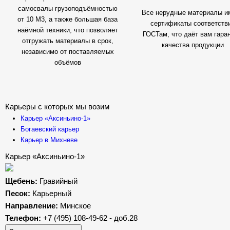
самосвалы грузоподъёмностью
Все нерудные материалы и
от 10 М3, а также большая база
сертификаты соответств
наёмной техники, что позволяет
ГОСТам, что даёт вам гара
отгружать материалы в срок,
качества продукции
независимо от поставляемых
объёмов
Карьеры с которых мы возим
Карьер «Аксиньино-1»
Богаевский карьер
Карьер в Михневе
Карьер «Аксиньино-1»
Щебень:
Гравийный
Песок:
Карьерный
Направление:
Минское
Телефон:
+7 (495) 108-49-62 - доб.28