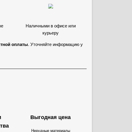
ые
Наличными в офисе или
курьеру
ктной оплаты
. Уточняйте информацию у
и
Выгодная цена
тва
Нерудные материалы