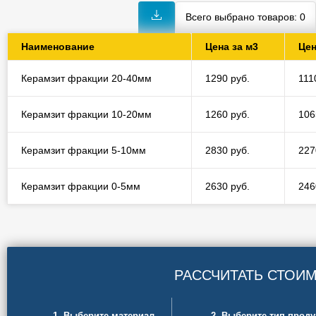
Всего выбрано товаров:
0
Наименование
Цена за м3
Цен
Керамзит фракции 20-40мм
1290 руб.
111
Керамзит фракции 10-20мм
1260 руб.
106
Керамзит фракции 5-10мм
2830 руб.
227
Керамзит фракции 0-5мм
2630 руб.
246
РАССЧИТАТЬ СТОИ
1. Выберите материал
2. Выберите тип прод