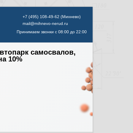
mail@mihnevo-nerud.ru
Принимаем звонки с 08:00 до 22:00
автопарк самосвалов,
на 10%