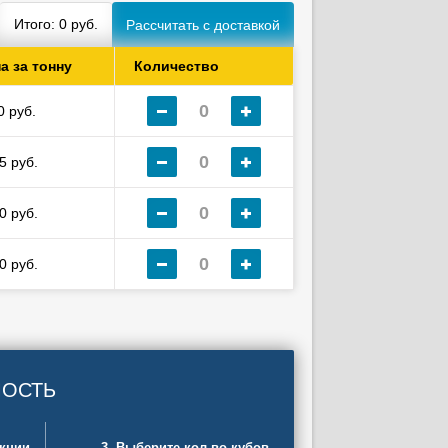
Итого:
0
руб.
а за тонну
Количество
0 руб.
5 руб.
0 руб.
0 руб.
МОСТЬ
укции
3. Выберите кол-во кубов