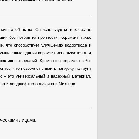
личных областях. Он используется в качестве
кций без потери их прочности. Керамзит также
е, что способствует улучшению водоотвода и
омышленных зданий керамзит используется для
ективность зданий. Кроме того, керамзит в биг
нтов, что позволяет снизить нагрузку на грунт
ах – это универсальный и надежный материал,
тва и ландшафтного дизайна в Михнево.
ческими лицами.