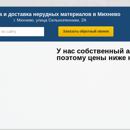
 и доставка нерудных материалов в Михнево
г. Михнево, улица Сельхозтехники, 2А
Заказать обратный звонок
У нас собственный 
поэтому цены ниже 