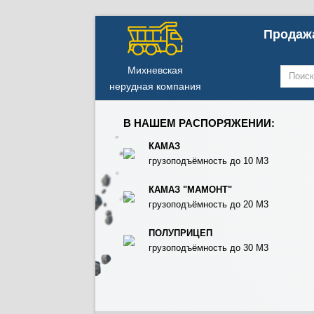
Продажа
Михневская
нерудная компания
В НАШЕМ РАСПОРЯЖЕНИИ:
КАМАЗ
грузоподъёмность до 10 М3
КАМАЗ "МАМОНТ"
грузоподъёмность до 20 М3
ПОЛУПРИЦЕП
грузоподъёмность до 30 М3