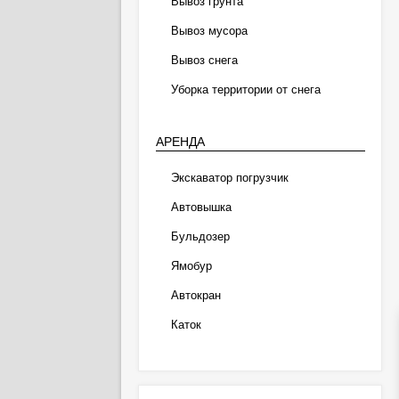
Вывоз грунта
Вывоз мусора
Вывоз снега
Уборка территории от снега
АРЕНДА
Экскаватор погрузчик
Автовышка
Бульдозер
Ямобур
Автокран
Каток