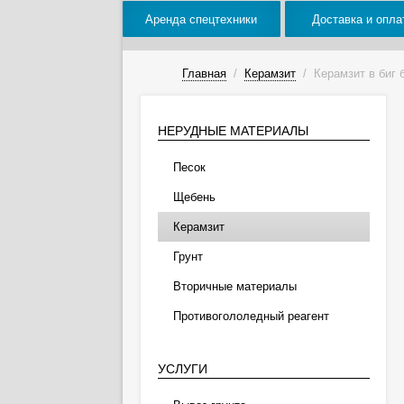
Аренда спецтехники
Доставка и опла
Главная
/
Керамзит
/
Керамзит в биг 
НЕРУДНЫЕ МАТЕРИАЛЫ
Песок
Щебень
Керамзит
Грунт
Вторичные материалы
Противогололедный реагент
УСЛУГИ