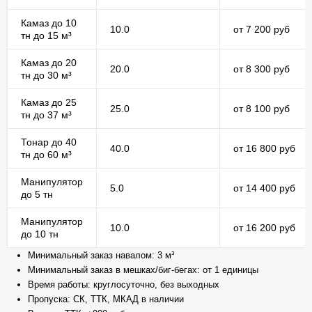
Камаз до 10
10.0
от 7 200 руб
тн до 15 м³
Камаз до 20
20.0
от 8 300 руб
тн до 30 м³
Камаз до 25
25.0
от 8 100 руб
тн до 37 м³
Тонар до 40
40.0
от 16 800 руб
тн до 60 м³
Манипулятор
5.0
от 14 400 руб
до 5 тн
Манипулятор
10.0
от 16 200 руб
до 10 тн
Минимальный заказ навалом: 3 м³
Минимальный заказ в мешках/биг-бегах: от 1 единицы
Время работы: круглосуточно, без выходных
Пропуска: СК, ТТК, МКАД в наличии