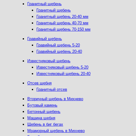
Гранитный щебень
Гранитный щебень
Гранитный щебень 20-40 мм
Гранитный щебень 40-70 мм
Гранитный щебень 70-150 мм
Гравийный щебень
Гравийный щебень 5-20
Гравийный щебень 20-40
Известняковый щебень
Известняковый щебень 5-20
Известняковый щебень 20-40
Отсев щебня
Гранитный отсев
Вторичный щебень в Михнево
Бутовый камень
Бетонный щебень
Машина щебня
Щебень в биг бегах
Мраморный щебень в Михнево