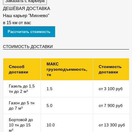
Заказать с карьера
ДЕШЁВАЯ ДОСТАВКА
Наш карьер "Михнево"
в 15 км от вас
Рассчитать стоимость
СТОИМОСТЬ ДОСТАВКИ
МАКС
Способ
Стоимость
грузоподъемность,
доставки
доставки
тн
Газель до 1,5
1.5
от 3 100 руб
тн до 2 м³
Газон до 5 тн
5.0
от 7 900 руб
до 7 м³
Бортовой до
10 тн до 15
10.0
от 13 300 руб
м³