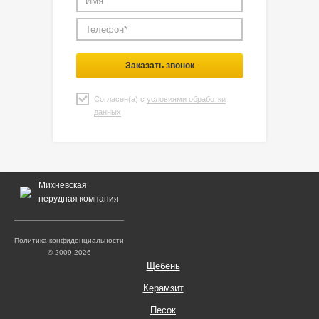
Заказать звонок
Согласен(а) с
условиями обработки
данных
Михневская
нерудная компания
Политика конфиденциальности
© 2009-2026
Щебень
Керамзит
Песок