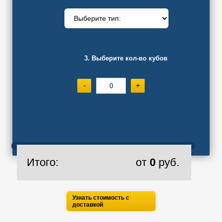
3. Выберите кол-во кубов
-
+
Итого:
от
0
руб.
Узнать стоимость с
доставкой