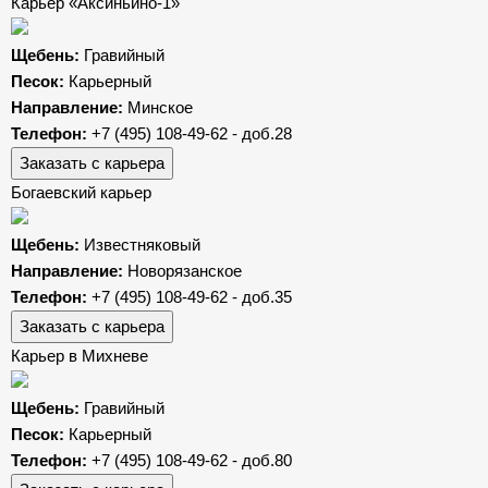
Карьер «Аксиньино-1»
Щебень:
Гравийный
Песок:
Карьерный
Направление:
Минское
Телефон:
+7 (495) 108-49-62 - доб.28
Заказать с карьера
Богаевский карьер
Щебень:
Известняковый
Направление:
Новорязанское
Телефон:
+7 (495) 108-49-62 - доб.35
Заказать с карьера
Карьер в Михневе
Щебень:
Гравийный
Песок:
Карьерный
Телефон:
+7 (495) 108-49-62 - доб.80