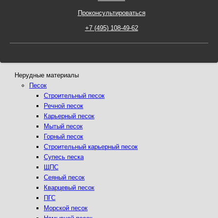
Проконсультироваться
Нерудные материалы
Песок
Строительный песок
Речной песок
Карьерный песок
Мытый песок
Горный песок
Строительный карьерный песок
Супесь песка
ЩПС
Сеяный песок
Кварцевый песок
ПГС
Морской песок