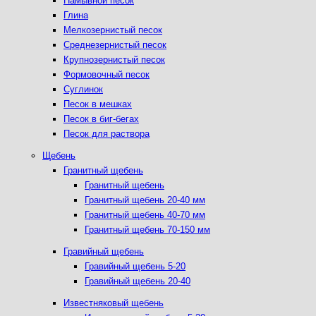
Намывной песок
Глина
Мелкозернистый песок
Среднезернистый песок
Крупнозернистый песок
Формовочный песок
Суглинок
Песок в мешках
Песок в биг-бегах
Песок для раствора
Щебень
Гранитный щебень
Гранитный щебень
Гранитный щебень 20-40 мм
Гранитный щебень 40-70 мм
Гранитный щебень 70-150 мм
Гравийный щебень
Гравийный щебень 5-20
Гравийный щебень 20-40
Известняковый щебень