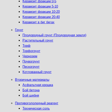
Керамзит фракции 0-5
Керамзит фракции 5-10
Керамзит фракции 10-20
Керамзит фракции 20-40
Керамзит в биг бегах
Грунт
Плодородный грунт (Плодородная земля)
Растительный грунт
Торф
Торфогрунт
Чернозем
Почвогрунт
Пескогрунт
Котлованный грунт
Вторичные материалы
Асфальтная крошка
Бой бетона
Бой щебня
Противогололедный реагент
Техническая соль