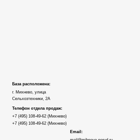
База расположена:
г. Михнево, улица
Сельхозтехники, 2А
Телефон отдела продаж:
Email:
mail@mihnevo-nerud.ru