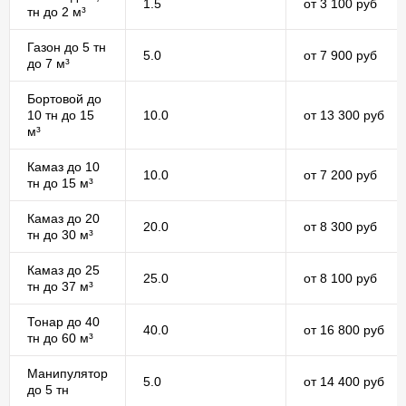
1.5
от 3 100 руб
тн до 2 м³
Газон до 5 тн
5.0
от 7 900 руб
до 7 м³
Бортовой до
10 тн до 15
10.0
от 13 300 руб
м³
Камаз до 10
10.0
от 7 200 руб
тн до 15 м³
Камаз до 20
20.0
от 8 300 руб
тн до 30 м³
Камаз до 25
25.0
от 8 100 руб
тн до 37 м³
Тонар до 40
40.0
от 16 800 руб
тн до 60 м³
Манипулятор
5.0
от 14 400 руб
до 5 тн