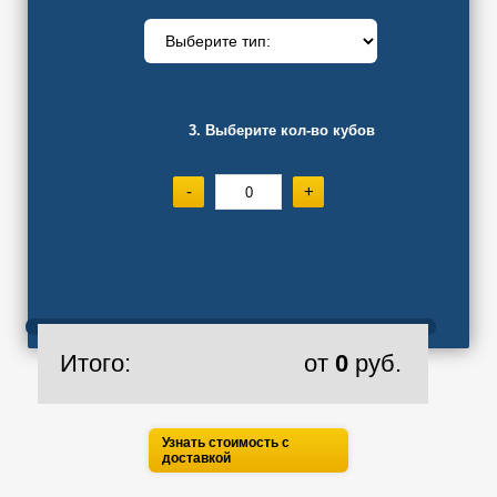
3. Выберите кол-во кубов
-
+
Итого:
от
0
руб.
Узнать стоимость с
доставкой