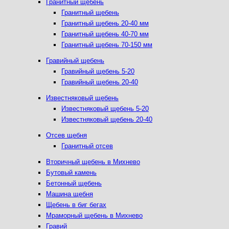
Гранитный щебень
Гранитный щебень
Гранитный щебень 20-40 мм
Гранитный щебень 40-70 мм
Гранитный щебень 70-150 мм
Гравийный щебень
Гравийный щебень 5-20
Гравийный щебень 20-40
Известняковый щебень
Известняковый щебень 5-20
Известняковый щебень 20-40
Отсев щебня
Гранитный отсев
Вторичный щебень в Михнево
Бутовый камень
Бетонный щебень
Машина щебня
Щебень в биг бегах
Мраморный щебень в Михнево
Гравий