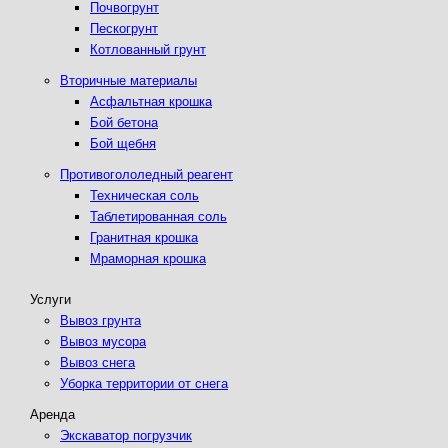
Почвогрунт
Пескогрунт
Котлованный грунт
Вторичные материалы
Асфальтная крошка
Бой бетона
Бой щебня
Противогололедный реагент
Техническая соль
Таблетированная соль
Гранитная крошка
Мраморная крошка
Услуги
Вывоз грунта
Вывоз мусора
Вывоз снега
Уборка территории от снега
Аренда
Экскаватор погрузчик