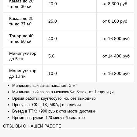
Камаз до 20
20.0
от 8 300 руб
тн до 30 м³
Камаз до 25
25.0
от 8 100 руб
тн до 37 м³
Тонар до 40
40.0
от 16 800 руб
тн до 60 м³
Манипулятор
5.0
от 14 400 руб
до 5 тн
Манипулятор
10.0
от 16 200 руб
до 10 тн
Минимальный заказ навалом: 3 м³
Минимальный заказ в мешках/биг-бегах: от 1 единицы
Время работы: круглосуточно, без выходных
Пропуска: СК, ТТК, МКАД в наличии
Въезд в ТТК: +900 руб к стоимости доставки
Время разгрузки: 120 минут бесплатно
ОТЗЫВЫ О НАШЕЙ РАБОТЕ