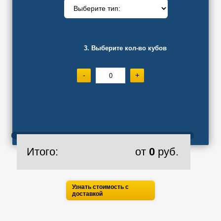
3. Выберите кол-во кубов
-
+
Итого:
от
0
руб.
Узнать стоимость с
доставкой