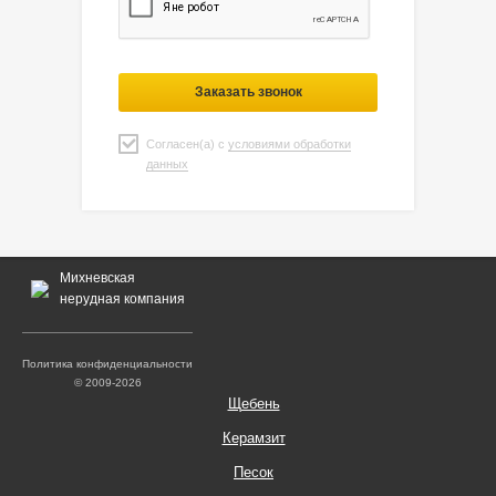
Заказать звонок
Согласен(а) с
условиями обработки
данных
Михневская
нерудная компания
Политика конфиденциальности
© 2009-2026
Щебень
Керамзит
Песок