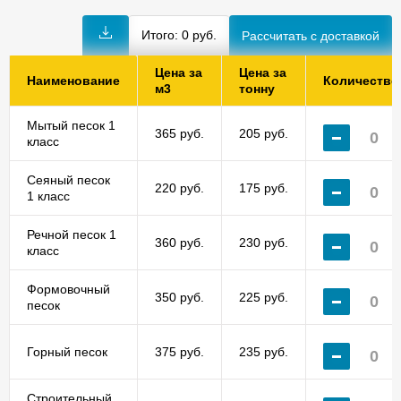
Итого:
0
руб.
Цена за
Цена за
Наименование
Количество
м3
тонну
Мытый песок 1
365 руб.
205 руб.
класс
Сеяный песок
220 руб.
175 руб.
1 класс
Речной песок 1
360 руб.
230 руб.
класс
Формовочный
350 руб.
225 руб.
песок
Горный песок
375 руб.
235 руб.
Строительный