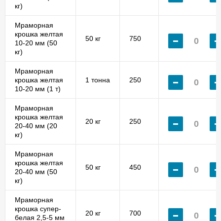
кг)
Мраморная
крошка желтая
50 кг
750
10-20 мм (50
кг)
Мраморная
крошка желтая
1 тонна
250
10-20 мм (1 т)
Мраморная
крошка желтая
20 кг
250
20-40 мм (20
кг)
Мраморная
крошка желтая
50 кг
450
20-40 мм (50
кг)
Мраморная
крошка супер-
20 кг
700
белая 2,5-5 мм