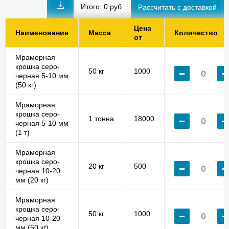
Итого:
0
руб.
Цена
Наименование
Масса
Количество
от
Мраморная
крошка серо-
50 кг
1000
черная 5-10 мм
(50 кг)
Мраморная
крошка серо-
1 тонна
18000
черная 5-10 мм
(1 т)
Мраморная
крошка серо-
20 кг
500
черная 10-20
мм (20 кг)
Мраморная
крошка серо-
50 кг
1000
черная 10-20
мм (50 кг)