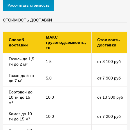
Рассчитать стоимость
СТОИМОСТЬ ДОСТАВКИ
МАКС
Способ
Стоимость
грузоподъемность,
доставки
доставки
тн
Газель до 1,5
1.5
от 3 100 руб
тн до 2 м³
Газон до 5 тн
5.0
от 7 900 руб
до 7 м³
Бортовой до
10 тн до 15
10.0
от 13 300 руб
м³
Камаз до 10
10.0
от 7 200 руб
тн до 15 м³