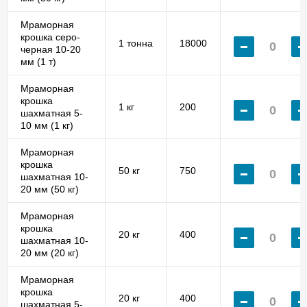
Мраморная
крошка серо-
1 тонна
18000
черная 10-20
мм (1 т)
Мраморная
крошка
1 кг
200
шахматная 5-
10 мм (1 кг)
Мраморная
крошка
50 кг
750
шахматная 10-
20 мм (50 кг)
Мраморная
крошка
20 кг
400
шахматная 10-
20 мм (20 кг)
Мраморная
крошка
20 кг
400
шахматная 5-