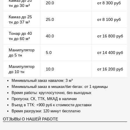
Камаз до 20
20.0
от 8 300 руб
тн до 30 м³
Камаз до 25
25.0
от 8 100 руб
тн до 37 м³
Тонар до 40
40.0
от 16 800 руб
тн до 60 м³
Манипулятор
5.0
от 14 400 руб
до 5 тн
Манипулятор
10.0
от 16 200 руб
до 10 тн
Минимальный заказ навалом: 3 м³
Минимальный заказ в мешках/биг-бегах: от 1 единицы
Время работы: круглосуточно, без выходных
Пропуска: СК, ТТК, МКАД в наличии
Въезд в ТТК: +900 руб к стоимости доставки
Время разгрузки: 120 минут бесплатно
ОТЗЫВЫ О НАШЕЙ РАБОТЕ