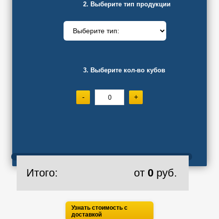
2. Выберите тип продукции
3. Выберите кол-во кубов
-
+
Итого:
от
0
руб.
Узнать стоимость с
доставкой