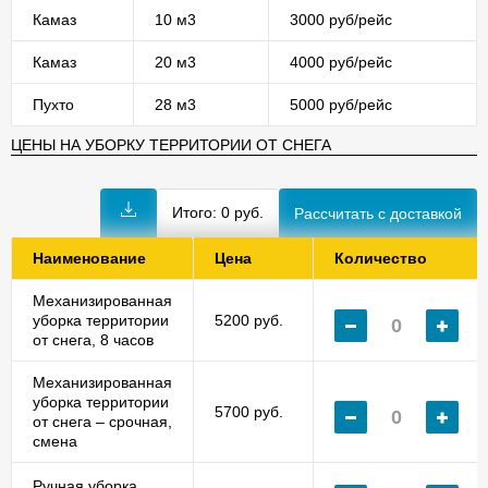
Камаз
10 м3
3000 руб/рейс
Камаз
20 м3
4000 руб/рейс
Пухто
28 м3
5000 руб/рейс
ЦЕНЫ НА УБОРКУ ТЕРРИТОРИИ ОТ СНЕГА
Итого:
0
руб.
Наименование
Цена
Количество
Механизированная
уборка территории
5200 руб.
от снега, 8 часов
Механизированная
уборка территории
5700 руб.
от снега – срочная,
смена
Ручная уборка