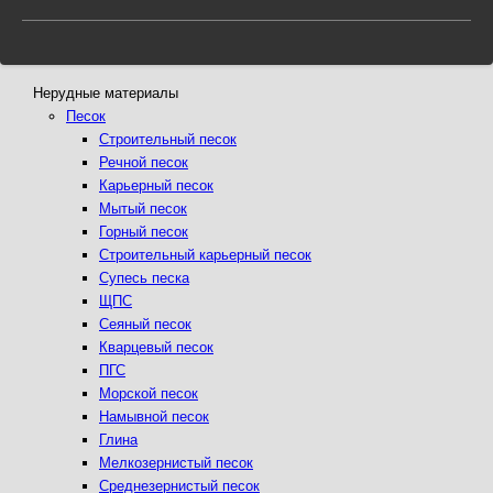
Нерудные материалы
Песок
Строительный песок
Речной песок
Карьерный песок
Мытый песок
Горный песок
Строительный карьерный песок
Супесь песка
ЩПС
Сеяный песок
Кварцевый песок
ПГС
Морской песок
Намывной песок
Глина
Мелкозернистый песок
Среднезернистый песок