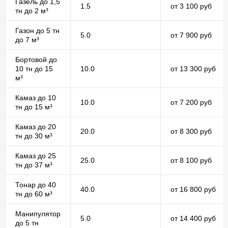
Газель до 1,5
1.5
от 3 100 руб
тн до 2 м³
Газон до 5 тн
5.0
от 7 900 руб
до 7 м³
Бортовой до
10 тн до 15
10.0
от 13 300 руб
м³
Камаз до 10
10.0
от 7 200 руб
тн до 15 м³
Камаз до 20
20.0
от 8 300 руб
тн до 30 м³
Камаз до 25
25.0
от 8 100 руб
тн до 37 м³
Тонар до 40
40.0
от 16 800 руб
тн до 60 м³
Манипулятор
5.0
от 14 400 руб
до 5 тн