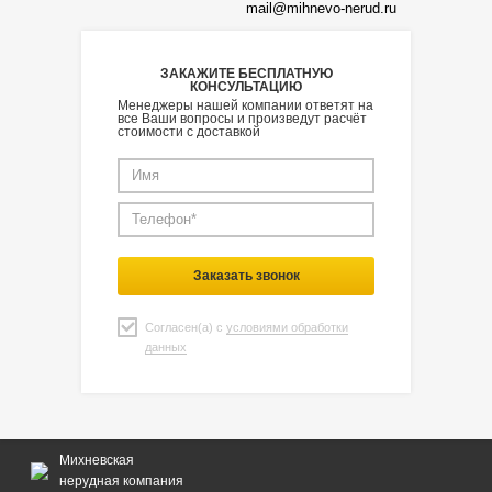
mail@mihnevo-nerud.ru
ЗАКАЖИТЕ БЕСПЛАТНУЮ
КОНСУЛЬТАЦИЮ
Менеджеры нашей компании ответят на
все Ваши вопросы и произведут расчёт
стоимости с доставкой
Заказать звонок
Согласен(а) с
условиями обработки
данных
Михневская
нерудная компания