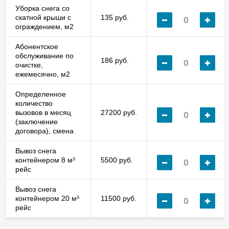
Уборка снега со
скатной крыши с
135 руб.
ограждением, м2
Абонентское
обслуживание по
186 руб.
очистке,
ежемесячно, м2
Определенное
количество
вызовов в месяц
27200 руб.
(заключение
договора), смена
Вывоз снега
контейнером 8 м³
5500 руб.
рейс
Вывоз снега
контейнером 20 м³
11500 руб.
рейс