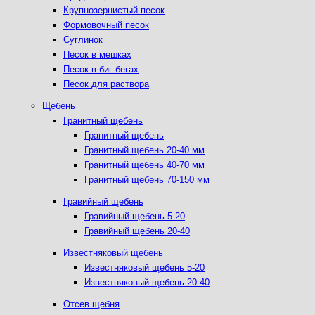
Крупнозернистый песок
Формовочный песок
Суглинок
Песок в мешках
Песок в биг-бегах
Песок для раствора
Щебень
Гранитный щебень
Гранитный щебень
Гранитный щебень 20-40 мм
Гранитный щебень 40-70 мм
Гранитный щебень 70-150 мм
Гравийный щебень
Гравийный щебень 5-20
Гравийный щебень 20-40
Известняковый щебень
Известняковый щебень 5-20
Известняковый щебень 20-40
Отсев щебня