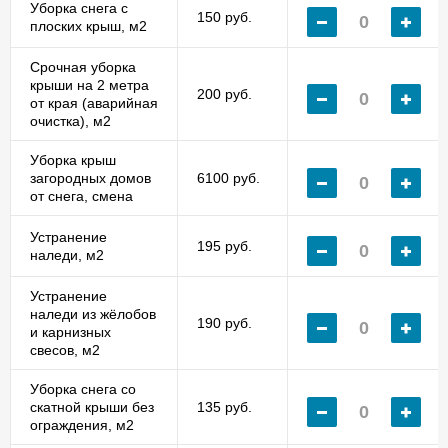
Уборка снега с
150 руб.
плоских крыш, м2
Срочная уборка
крыши на 2 метра
200 руб.
от края (аварийная
очистка), м2
Уборка крыш
загородных домов
6100 руб.
от снега, смена
Устранение
195 руб.
наледи, м2
Устранение
наледи из жёлобов
190 руб.
и карнизных
свесов, м2
Уборка снега со
скатной крыши без
135 руб.
ограждения, м2